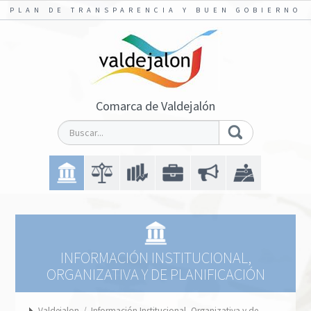
PLAN DE TRANSPARENCIA Y BUEN GOBIERNO
Comarca de Valdejalón
INFORMACIÓN INSTITUCIONAL,
ORGANIZATIVA Y DE PLANIFICACIÓN
Valdejalon
/
Información Institucional, Organizativa y de